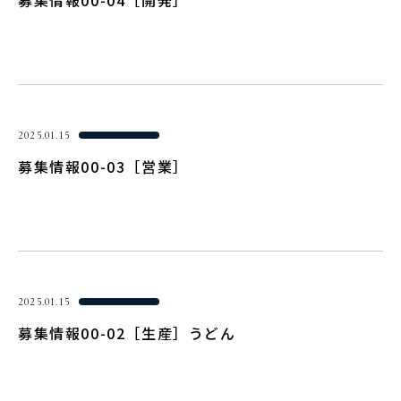
募集情報00-04［開発］
2025.01.15
募集情報00-03［営業］
2025.01.15
募集情報00-02［生産］うどん