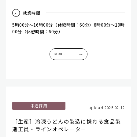
就
業
時
間
5時00分～16時00分（休憩時間：60分）8時00分～19時
00分（休憩時間：60分）
MORE
中途採用
upload:2025.02.12
［生産］冷凍うどんの製造に携わる食品製
造工員・ラインオペレーター