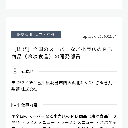
新卒採用 [大学・専門]
upload:2025.02.04
［開発］全国のスーパーなど小売店のＰＢ
商品（冷凍食品）の開発部員
勤
務
地
〒 762-0053 香川県坂出市西大浜北4-5-25 さぬき丸一
製麺 株式会社
仕
事
内
容
＊全国のスーパーなど小売店のＰＢ商品（冷凍食品）の
開発 ・うどんメニュー ・ラーメンメニュー ・スパゲッ