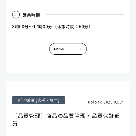
就
業
時
間
8時00分～17時00分（休憩時間：60分）
MORE
新卒採用 [大学・専門]
upload:2025.02.04
［品質管理］商品の品質管理・品質保証部
員